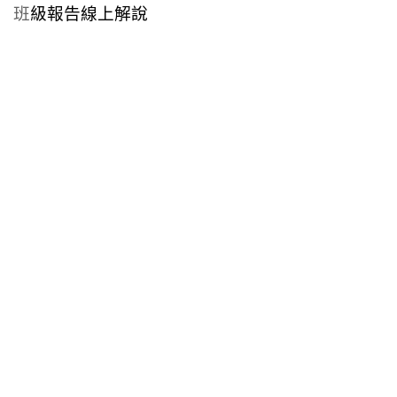
班
級報告線上解說