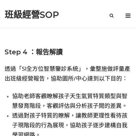
Skip
to
M
班級經營SOP
content
Step 4 ：報告解讀
透過「SI全方位智慧鑒診系統」，彙整施做評量產
出班級經營報告，協助園所/中心達到以下目的：
協助老師客觀瞭解孩子天生氣質特質類型與智
慧發育階段，客觀評估與分析孩子間的差異。
透過對孩子特質的瞭解，讓教師更理性看待孩
子現階段的行為展現，協助孩子逐步建構自我
學習網路。