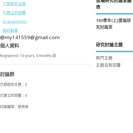
雲端研究討論室總
已發起的主題
表
已建立的回覆
103學年(上)雲端研
Engagements
究討論室
我的最愛
@my141559@gmail.com
研究討論主題
個人資料
Registered: 10 years, 4 months 前
熱門主題
主題沒有回覆
討論群
已發起的主題：0
已建立的回覆：0
討論權限：使用者