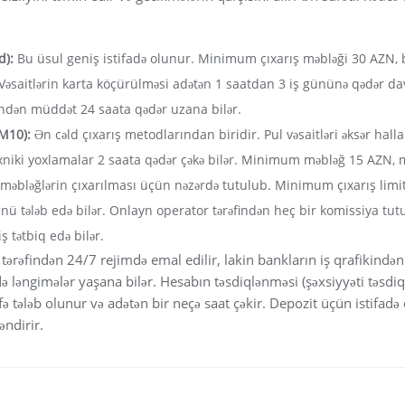
d):
Bu üsul geniş istifadə olunur. Minimum çıxarış məbləği 30 AZN,
. Vəsaitlərin karta köçürülməsi adətən 1 saatdan 3 iş gününə qədər da
indən müddət 24 saata qədər uzana bilər.
M10):
Ən cəld çıxarış metodlarından biridir. Pul vəsaitləri əksər hal
texniki yoxlamalar 2 saata qədər çəkə bilər. Minimum məbləğ 15 AZN
əbləğlərin çıxarılması üçün nəzərdə tutulub. Minimum çıxarış limiti
nü tələb edə bilər. Onlayn operator tərəfindən heç bir komissiya tut
 tətbiq edə bilər.
 tərəfindən 24/7 rejimdə emal edilir, lakin bankların iş qrafikindən
ləngimələr yaşana bilər. Hesabın təsdiqlənməsi (şəxsiyyəti təsdi
əfə tələb olunur və adətən bir neçə saat çəkir. Depozit üçün istifadə
əndirir.