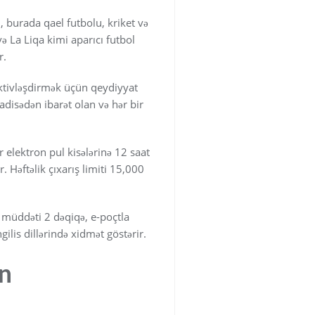
 burada qael futbolu, kriket və
 La Liqa kimi aparıcı futbol
r.
aktivləşdirmək üçün qeydiyyat
isədən ibarət olan və hər bir
 elektron pul kisələrinə 12 saat
 Həftəlik çıxarış limiti 15,000
b müddəti 2 dəqiqə, e-poçtla
ilis dillərində xidmət göstərir.
in