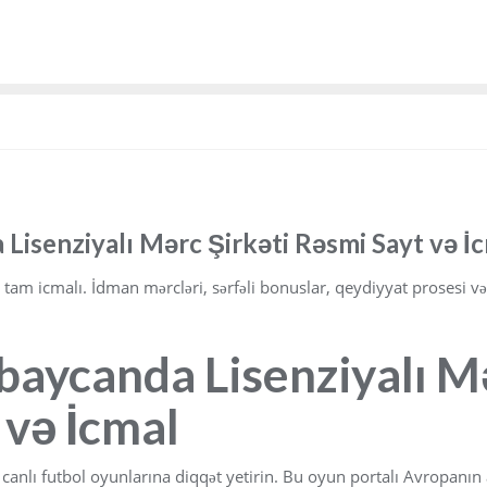
Lisenziyalı Mərc Şirkəti Rəsmi Sayt və İ
 icmalı. İdman mərcləri, sərfəli bonuslar, qeydiyyat prosesi və s
baycanda Lisenziyalı Mə
 və İcmal
anlı futbol oyunlarına diqqət yetirin. Bu oyun portalı Avropanın a