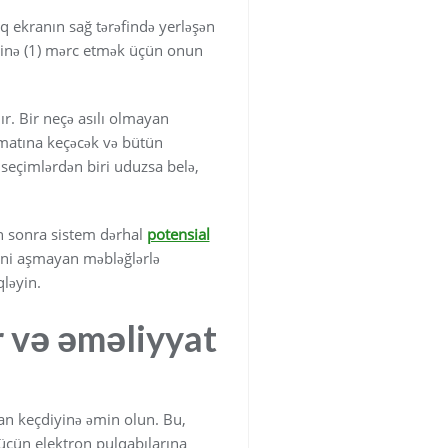
 ekranın sağ tərəfində yerləşən
sinə (1) mərc etmək üçün onun
r. Bir neçə asılı olmayan
matına keçəcək və bütün
 seçimlərdən biri uduzsa belə,
n sonra sistem dərhal
potensial
%-ni aşmayan məbləğlərlə
ləyin.
r və əməliyyat
dan keçdiyinə əmin olun. Bu,
ə üçün elektron pulqabılarına