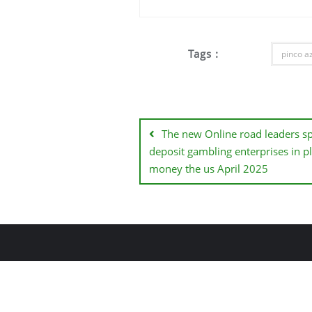
Tags :
pinco a
文
章
The new Online road leaders sp
deposit gambling enterprises in p
導
money the us April 2025
覽
Copyright ©2026