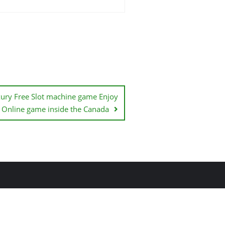
xury Free Slot machine game Enjoy
Online game inside the Canada
y
Bizberg Themes