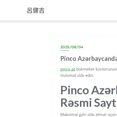
Skip
呂健吉
to
content
2025/08/04
Pinco Azərbaycanda 
pinco az
bukmeker kontorunun tam
məlumat əldə edin.
Pinco Azər
Rəsmi Sayt
Maksimal gəlir əldə etmək üçün c