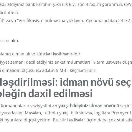
fadə etdiyiniz bank kartının şəkli (ilk 6 və son 4 rəqəm görünməli, CVV
görüntüsü.
il” və ya “Verifikasiya” bölməsinə yükləyin. Yoxlama adətən 24-72 sa
zərə alın:
ulanıq olmamalı və küncləri kəsilməməlidir.
yyat zamanı daxil etdiyiniz anket məlumatları ilə tam üst-üstə düşm
 olmalıdır, ölçüsü isə adətən 5 MB-ı keçməməlidir.
rləşdirilməsi: idman növü se
bləğin daxil edilməsi
ə komandaların vəziyyətini
ən yaxşı bildiyiniz idman növünü
seçin.
aradacaq. Məsələn, futbolu yaxşı bilirsinizsə, İngiltərə Premyer
ki oyunlara diqqət yetirin. Bu cür hadisələr üçün daha çox statisti