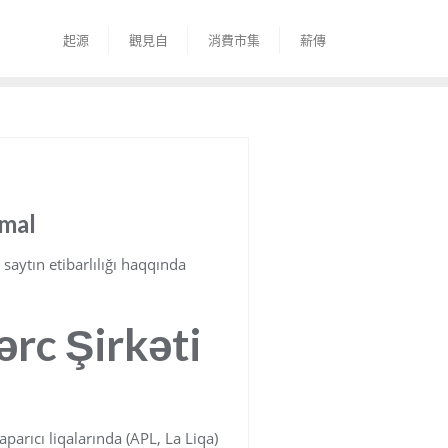
起源
觀見自
消費市集
薪傳
cmal
aytın etibarlılığı haqqında
rc Şirkəti
parıcı liqalarında (APL, La Liqa)