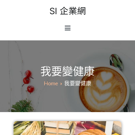
Skip
SI 企業網
to
content
我要變健康
Home
我要變健康