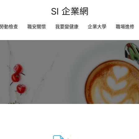
SI 企業網
勞動檢查
職安關懷
我要變健康
企業大學
職場進修