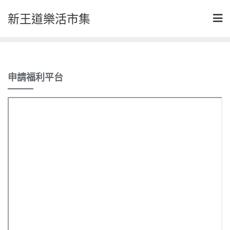
Skip
新王道樂活市集
to
content
申請福利平台