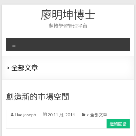
Skip
廖明坤博士
to
content
翻轉學習管理平台
選
單
> 全部文章
創造新的市場空間
Liao joseph
20 11 月, 2014
> 全部文章
繼續閱讀