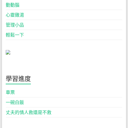
動動腦
心靈雞湯
管理小品
輕鬆一下
學習進度
車票
一碗白飯
丈夫的情人救還是不救