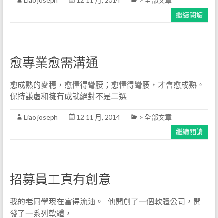
Liao joseph
12 11 月, 2014
> 全部文章
繼續閱讀
愈專業愈需溝通
愈成熟的麥穗，愈懂得彎腰；愈懂得彎腰，才會愈成熟。
保持謙虛和擁有成就絕對不是二選
Liao joseph
12 11 月, 2014
> 全部文章
繼續閱讀
招募員工真有創意
我的老同學現在富得流油。 他開創了一個軟體公司，開
發了一系列軟體，