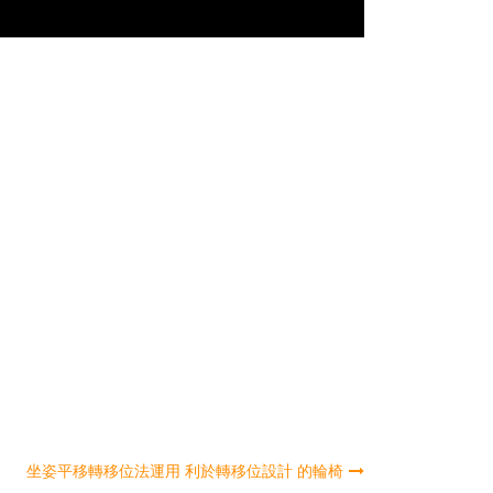
坐姿平移轉移位法運用 利於轉移位設計 的輪椅