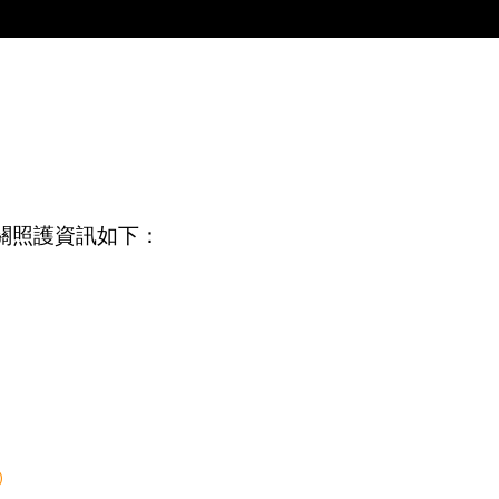
關照護資訊如下：
)