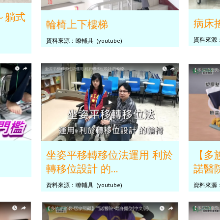
～躺式
病床
輪椅上下樓梯
資料來源：瞭
資料來源：瞭輔具 (youtube)
坐姿平移轉移位法運用 利於
【多
轉移位設計 的...
諾醫院 
資料來源：瞭輔具 (youtube)
資料來源：