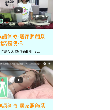
族語衛教-居家照顧系
諾醫院-E...
門諾公益頻道 發佈日期：201
族語衛教-居家照顧系