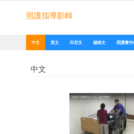
Skip
to
照護指導影輯
content
中文
英文
印尼文
越南文
照護實作
中文