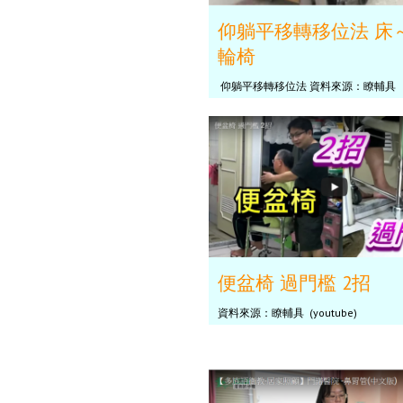
仰躺平移轉移位法 床
輪椅
仰躺平移轉移位法 資料來源：瞭輔具
便盆椅 過門檻 2招
資料來源：瞭輔具 (youtube)