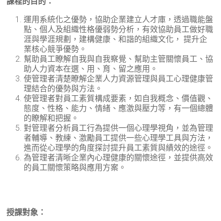
課程的目的：
運用系統化之優勢，協助企業建立人才庫，透過職能盤
點、個人及組織性格優弱勢分析，有效協助員工做好職
涯與學涯規劃，建構健康、和諧的組織文化， 提升企
業核心競爭優勢。
幫助員工瞭解自我與自我察覺、幫助主管關懷員工、協
助人力資本在選、用、育、留之應用。
使管理者清楚瞭解企業人力資源管理與員工心理健康管
理結合的優勢與方法。
使管理者對員工素質構成要素，如自我概念、價值觀、
態度、性格、能力、情緒、應激與壓力等，有一個總體
的瞭解和把握。
對管理者分析員工行為提供一個心理學視角，並為管理
者輔導、教練、激勵員工提供一些心理學工具與方法，
進而從心理學的角度探討提升員工素質與績效的途徑。
為管理者清晰企業內心理健康的關懷途徑，並提供高效
的員工關懷策略與應用方案。
授課對象：