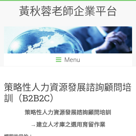
Skip
黃秋蓉老師企業平台
to
content
Menu
策略性人力資源發展諮詢顧問培
訓（B2B2C）
策略性人力資源發展諮詢顧問培訓
→建立人才庫之選用育留作業