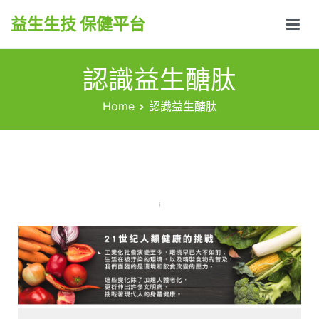
益生生技 保健平台
認識益生醣肽
Home
認識益生醣肽