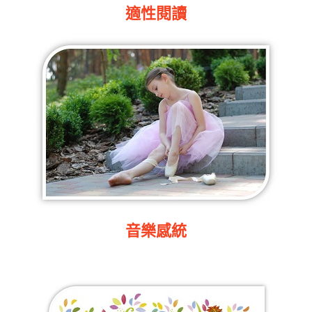
適性閱讀
音樂感統