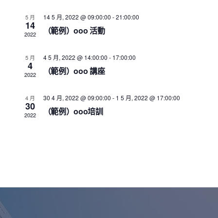
t
c
i
s
t
14 5 月, 2022 @ 09:00:00
-
21:00:00
5 月
e
14
d
S
（範例）ooo 活動
w
2022
a
e
s
t
4 5 月, 2022 @ 14:00:00
-
17:00:00
5 月
N
a
4
e
（範例）ooo 講座
a
2022
r
.
v
c
i
30 4 月, 2022 @ 09:00:00
-
1 5 月, 2022 @ 17:00:00
4 月
30
h
g
（範例）ooo培訓
2022
a
a
t
n
i
d
o
n
V
i
e