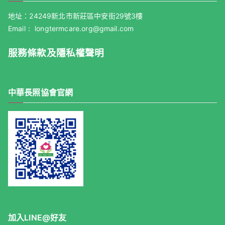
b
at
o
地址：24249新北市新莊區中安街29號3樓
o
Email： longtermcare.org@gmail.com
k
服務條款及隱私權聲明
中華長照協會官網
加入LINE@好友