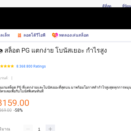
ดีที่สุด
ที่นิย
อลเล็ท
ลอตโต้วีไอพี
ทดลองเล่นสล็อต
 สล็อต PG แตกง่าย โบนัสเยอะ กำไรสูง
8.368.800 Ratings
บรนด์
:
่นเกมสล็อต PG ที่แตกง่ายและโบนัสเยอะที่สุดบน
มาพร้อมโอกาสทำกำไรสูงสุดทุกการหมุ
ัครเลยเพื่อรับโบนัสพิเศษทันที
฿159.00
369.00
-58%
ริมาณ