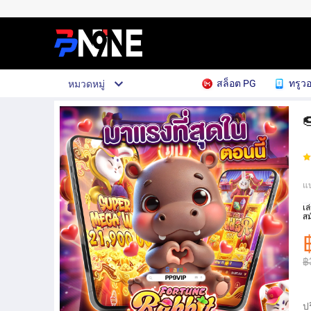
สล็อต PG
ทรูว
หมวดหมู่

แ
เล
สม
฿
ป