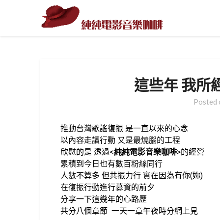
這些年 我所
Posted
推動台灣歌謠復振 是一直以來的心念
以內容走讀行動 又是最燒腦的工程
欣慰的是 透過<
純純電影音樂咖啡
>的經營
累積到今日也有數百粉絲同行
人數不算多 但共振力行 實在因為有你(妳)
在復振行動進行募資的前夕
分享一下這幾年的心路歷
共分八個章節 一天一章午夜時分網上見