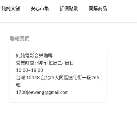
純純文創
安心市集
折價點數
團購商品
聯絡我們
純純電影音樂咖啡
營業時間 : 例行-每周二~周日
10:00~18:00
台灣 10348 台北市大同區迪化街一段265
號
1708joewang@gmail.com