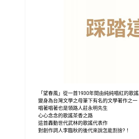
「望春風」從一首1930年間由純純唱紅的歌謠
變身為台灣文學之母筆下有名的文學著作之一
唱著唱著也是領路人莊永明先生
心心念念的歌謠茶香之路
這首轟動世代武林的歌謠代表作
對創作詞人李臨秋的後代來說怎能割捨?！