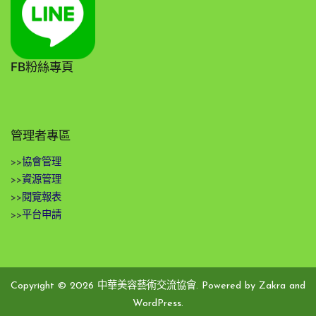
FB粉絲專頁
管理者專區
>>
協會管理
>>
資源管理
>>
閱覽報表
>>
平台申請
Copyright © 2026
中華美容藝術交流協會
. Powered by
Zakra
and
WordPress
.