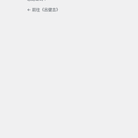
← 前往《呂健吉》