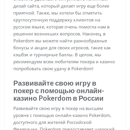
дизай сайта, который делает игру еще более
приятной. Также, мы хотели бы отметить
круглосуточную поддержку клиентов на
русском языке, которая очень помогла нам в
решении возникших вопросов. Наконец, в
Pokerdom вы можете найти разнообразные
бонусы и акции для своих игроков, такие как
кэшбэк и турнирные баллы. В целом, мы
рекомендуем всем любителям покера и казино
попробовать свою удачу в Pokerdom!
Развивайте свою игру в
покер с помощью онлайн-
казино Pokerdom в России
Развивайте свою игру в покер на высшем
уровне с помощью онлайн-казино Pokerdom,
доступного для жителей Российской
Федерации. Пokerdom предоставляет широкий