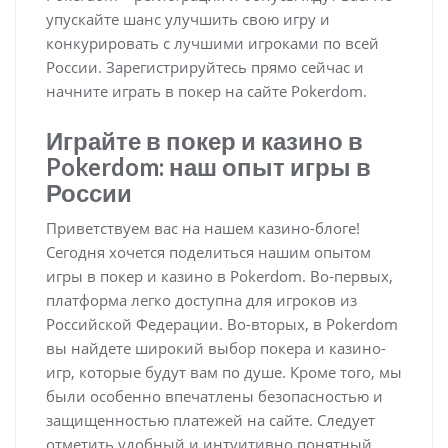
упускайте шанс улучшить свою игру и
конкурировать с лучшими игроками по всей
России. Зарегистрируйтесь прямо сейчас и
начните играть в покер на сайте Pokerdom.
Играйте в покер и казино в
Pokerdom: наш опыт игры в
России
Приветствуем вас на нашем казино-блоге!
Сегодня хочется поделиться нашим опытом
игры в покер и казино в Pokerdom. Во-первых,
платформа легко доступна для игроков из
Российской Федерации. Во-вторых, в Pokerdom
вы найдете широкий выбор покера и казино-
игр, которые будут вам по душе. Кроме того, мы
были особенно впечатлены безопасностью и
защищенностью платежей на сайте. Следует
отметить удобный и интуитивно понятный