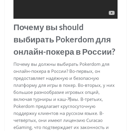
Почему вы should
выбирать Pokerdom для
онлайн-покера в России?
Почему вы должны выбирать Pokerdom для
онлайн-покера в России? Во-первых, он
предоставляет надёжную и безопасную
платформу для игры в покер. Во-вторых, у них
большое разнообразие игровых опций,
включая турниры и каш-게мы. В-третьих,
Pokerdom предлагает круглосуточную
поддержку клиентов на русском языке. В-
четвёртых, они имеют лицензию Curacao
eGaming, что подтверждает их законность и