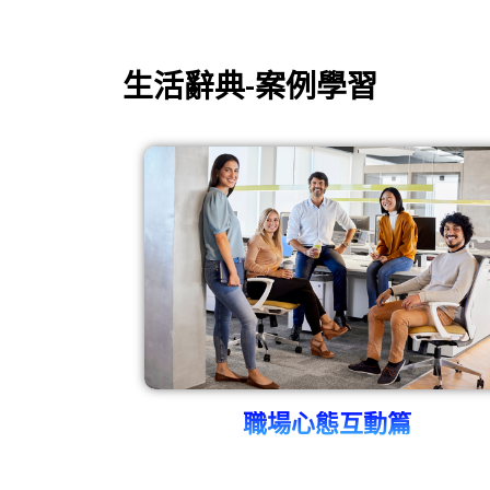
生活辭典-案例學習
職場心態互動篇