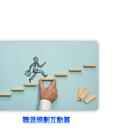
職涯規劃互動篇