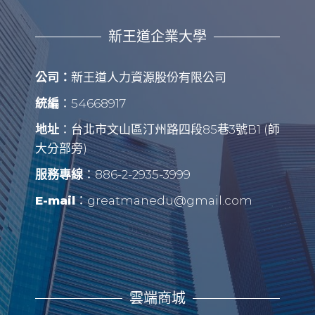
n
V
新王道企業大學
i
e
公司：
新王道人力資源股份有限公司
w
統編
：54668917
s
N
地址
：台北市文山區汀州路四段85巷3號B1 (師
大分部旁)
a
服務專線
：886-2-2935-3999
v
i
E-mail
：greatmanedu@gmail.com
g
a
t
i
雲端商城