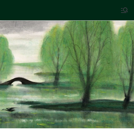
Skip
to
中國古典文學
古典風華，現代視野
content