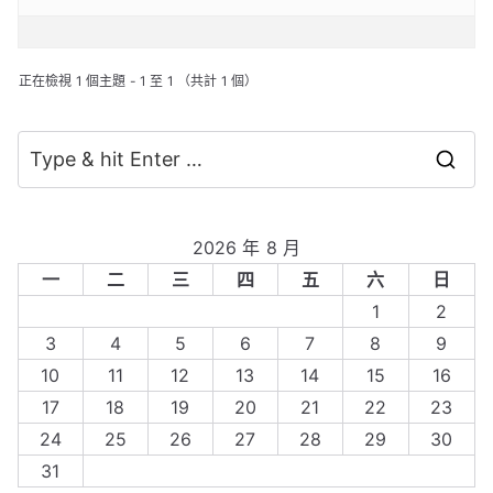
正在檢視 1 個主題 - 1 至 1 （共計 1 個）
S
e
a
2026 年 8 月
r
一
二
三
四
五
六
日
c
1
2
h
3
4
5
6
7
8
9
f
10
11
12
13
14
15
16
o
17
18
19
20
21
22
23
r
24
25
26
27
28
29
30
:
31