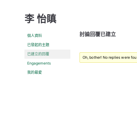
李 怡瞋
討論回覆已建立
個人資料
已發起的主題
已建立的回覆
Oh, bother! No replies were fou
Engagements
我的最愛