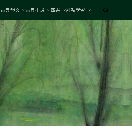
古典韻文
古典小說
四書
翻轉學習