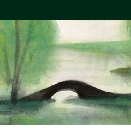
Skip
to
中國古典文學
古典風華，現代視野
content