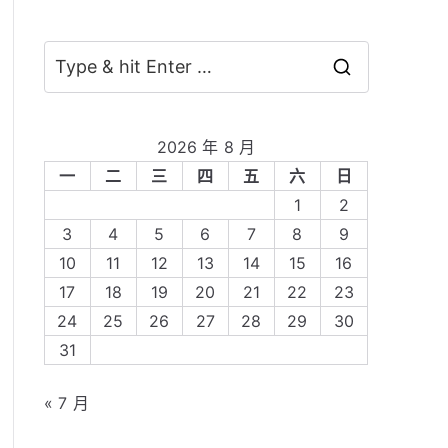
S
e
a
2026 年 8 月
r
一
二
三
四
五
六
日
c
1
2
h
3
4
5
6
7
8
9
f
10
11
12
13
14
15
16
o
17
18
19
20
21
22
23
r
24
25
26
27
28
29
30
:
31
« 7 月